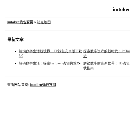
imtok
imtoken钱包官网
»
站点地图
最新文章
解锁数字生活新境界：TP钱包安卓版下载
探索数字资产的新时代：ImTo
3.0
旅
解锁数字生活：探索ImToken钱包的魅力
解锁数字财富新世界：TB钱包
载指南
查看网站首页:
imtoken钱包官网